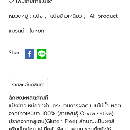
เพิ่มรายการโปรด
หมวดหมู่ :
แป้ง
,
แป้งข้าวเหนียว
,
All product
แบรนด์ :
ใบหยก
Share
รายละเอียดสินค้า
ลักษณะผลิตภัณฑ์
แป้งข้าวเหนียวที่ผ่านกระบวนการผลิตแบบโม่น้ำ ผลิต
จากข้าวเหนียว 100% (สายพันธุ์ Oryza sativa)
ปราศจากกลูเตน(Gluten Free) ลักษณะเป็นผงสี
ครีมเล็กน้อย ให้เนื้อสัมผัส นุ่มละมุน รวมทั้งยังให้