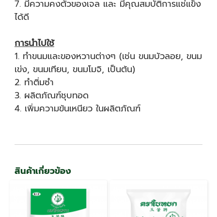
7. มีความคงตัวของเจล และ มีคุณสมบัติการแช่แข็ง
ได้ดี
การนำไปใช้
1. ทำขนมและของหวานต่างๆ (เช่น ขนมบัวลอย, ขนม
เข่ง, ขนมเทียน, ขนมโมจิ, เป็นต้น)
2. ทำติ่มซำ
3. ผลิตภัณฑ์ชุบทอด
4. เพิ่มความข้นเหนียว ในผลิตภัณฑ์
สินค้าเกี่ยวข้อง