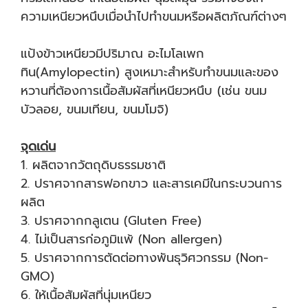
ความเหนียวหนึบเมื่อนำไปทำขนมหรือผลิตภัณฑ์ต่างๆ
แป้งข้าวเหนียวมีปริมาณ อะไมโลเพก
ทิน(Amylopectin) สูงเหมาะสำหรับทำขนมและของ
หวานที่ต้องการเนื้อสัมผัสที่เหนียวหนึบ (เช่น ขนม
บัวลอย, ขนมเทียน, ขนมโมจิ)
จุดเด่น
1. ผลิตจากวัตถุดิบธรรมชาติ
2. ปราศจากสารฟอกขาว และสารเคมีในกระบวนการ
ผลิต
3. ปราศจากกลูเตน (Gluten Free)
4. ไม่เป็นสารก่อภูมิแพ้ (Non allergen)
5. ปราศจากการตัดต่อทางพันธุวิศวกรรม (Non-
GMO)
6. ให้เนื้อสัมผัสที่นุ่มเหนียว