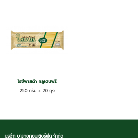
ไรซ์พาสต้า กลูเตนฟรี
250 กรัม x 20 ถุง
บริษัท บางกอกอินเตอร์ฟูด จำกัด