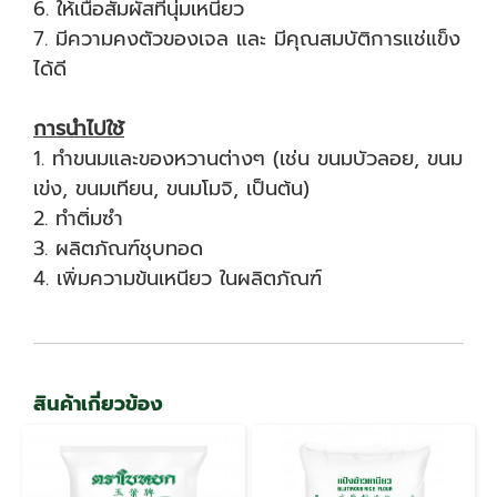
6. ให้เนื้อสัมผัสที่นุ่มเหนียว
7. มีความคงตัวของเจล และ มีคุณสมบัติการแช่แข็ง
ได้ดี
การนำไปใช้
1. ทำขนมและของหวานต่างๆ (เช่น ขนมบัวลอย, ขนม
เข่ง, ขนมเทียน, ขนมโมจิ, เป็นต้น)
2. ทำติ่มซำ
3. ผลิตภัณฑ์ชุบทอด
4. เพิ่มความข้นเหนียว ในผลิตภัณฑ์
สินค้าเกี่ยวข้อง