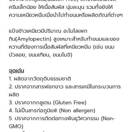
ครีมเล็กน้อย ให้เนื้อสัมผัส นุ่มละมุน รวมทั้งยังให้
ความเหนียวหนึบเมื่อนำไปทำขนมหรือผลิตภัณฑ์ต่างๆ
แป้งข้าวเหนียวมีปริมาณ อะไมโลเพก
ทิน(Amylopectin) สูงเหมาะสำหรับทำขนมและของ
หวานที่ต้องการเนื้อสัมผัสที่เหนียวหนึบ (เช่น ขนม
บัวลอย, ขนมเทียน, ขนมโมจิ)
จุดเด่น
1. ผลิตจากวัตถุดิบธรรมชาติ
2. ปราศจากสารฟอกขาว และสารเคมีในกระบวนการ
ผลิต
3. ปราศจากกลูเตน (Gluten Free)
4. ไม่เป็นสารก่อภูมิแพ้ (Non allergen)
5. ปราศจากการตัดต่อทางพันธุวิศวกรรม (Non-
GMO)