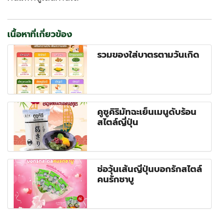
เนื้อหาที่เกี่ยวข้อง
รวมของใส่บาตรตามวันเกิด
คูซูคิริมัทฉะเย็นเมนูดับร้อน
สไตล์ญี่ปุ่น
ช่อวุ้นเส้นญี่ปุ่นบอกรักสไตล์
คนรักชาบู