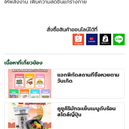
ให้พลังงาน เพิ่มความสดชื่นแก่ร่างกาย
สั่งซื้อสินค้าออนไลน์ได้ที่
เนื้อหาที่เกี่ยวข้อง
แจกพิกัดสถานที่ซื้อหวยตาม
วันเกิด
คูซูคิริมัทฉะเย็นเมนูดับร้อน
สไตล์ญี่ปุ่น