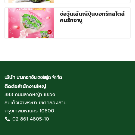
ช่อวุ้นเส้นญี่ปุ่นบอกรักสไตล์
คนรักชาบู
บริษัท บางกอกอินเตอร์ฟูด จำกัด
ติดต่อสำนักงานใหญ่
383 ถนนลาดหญ้า แขวง
สมเด็จเจ้าพระยา เขตคลองสาน
กรุงเทพมหานคร 10600
02 861 4805-10