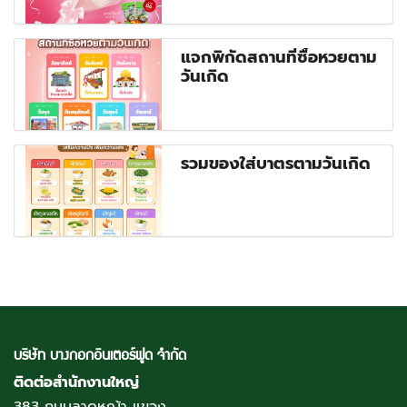
แจกพิกัดสถานที่ซื้อหวยตาม
วันเกิด
รวมของใส่บาตรตามวันเกิด
บริษัท บางกอกอินเตอร์ฟูด จำกัด
ติดต่อสำนักงานใหญ่
383 ถนนลาดหญ้า แขวง