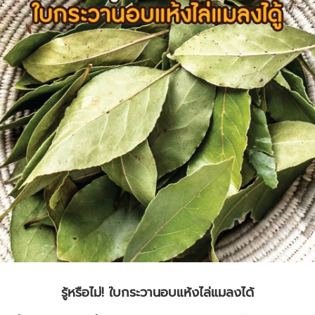
รู้หรือไม่! ใบกระวานอบแห้งไล่แมลงได้