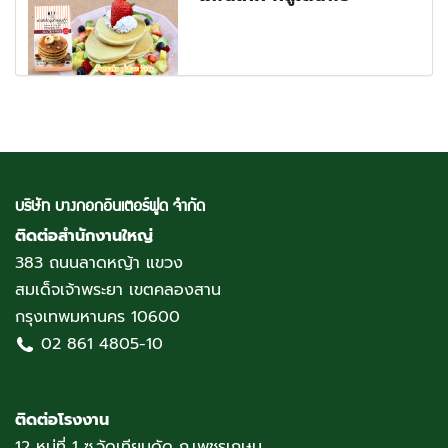
บริษัท บางกอกอินเตอร์ฟูด จำกัด
ติดต่อสำนักงานใหญ่
383 ถนนลาดหญ้า แขวง
สมเด็จเจ้าพระยา เขตคลองสาน
กรุงเทพมหานคร 10600
02 861 4805-10
ติดต่อโรงงาน
12 หมู่ที่ 1 ซ.วัดเทียนดัด ถ.เพชรเกษม