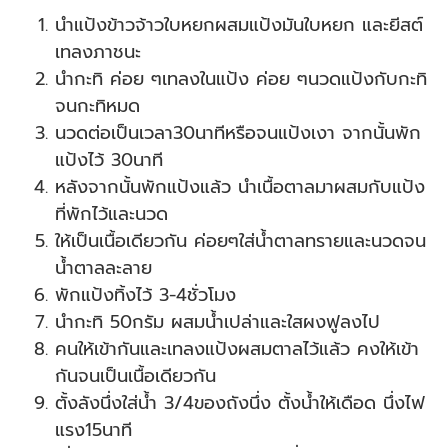
นำแป้งข้าวจ้าวใบหยกผสมแป้งมันใบหยก และยีสต์
เทลงภาชนะ
นำกะทิ ค่อย ๆเทลงในแป้ง ค่อย ๆนวดแป้งกับกะทิ
จนกะทิหมด
นวดต่อเป็นเวลา30นาทีหรือจนแป้งเงา จากนั้นพัก
แป้งไว้ 30นาที
หลังจากนั้นพักแป้งแล้ว นำเนื้อตาลมาผสมกับแป้ง
ที่พักไว้และนวด
ให้เป็นเนื้อเดียวกัน ค่อยๆใส่น้ำตาลทรายและนวดจน
น้ำตาลละลาย
พักแป้งทิ้งไว้ 3-4ชั่วโมง
นำกะทิ 50กรัม ผสมน้ำเปล่าและใสผงฟูลงไป
คนให้เข้ากันและเทลงแป้งผสมตาลไว้แล้ว คงให้เข้า
กันจนเป็นเนื้อเดียวกัน
ตั้งลังนึ่งใส่น้ำ 3/4ของถังนึ่ง ตั้งน้ำให้เดือด นึ่งไฟ
แรง15นาที