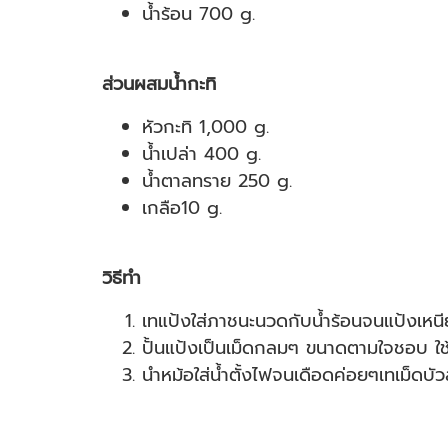
น้ำร้อน 700 g.
ส่วนผสมน้ำกะทิ
หัวกะทิ 1,000 g.
น้ำเปล่า 400 g.
น้ำตาลทราย 250 g.
เกลือ10 g.
วิธีทำ
เทแป้งใส่ภาชนะนวดกับน้ำร้อนจนแป้งเหนี
ปั้นแป้งเป็นเม็ดกลมๆ ขนาดตามใจชอบ ใช้แป
นำหม้อใส่น้ำตั้งไฟจนเดือดค่อยๆเทเม็ดบัว