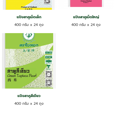
แป้งสาคูเม็ดเล็ก
แป้งสาคูเม็ดใหญ่
400 กรัม x 24 ถุง
400 กรัม x 24 ถุง
แป้งสาคูสีเขียว
400 กรัม x 24 ถุง